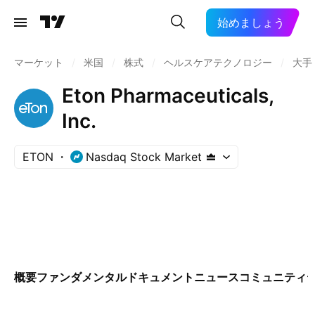
始めましょう
マーケット
/
米国
/
株式
/
ヘルスケアテクノロジー
/
大手
Eton Pharmaceuticals,
Inc.
ETON
Nasdaq Stock Market
概要
ファンダメンタル
ドキュメント
ニュース
コミュニティ