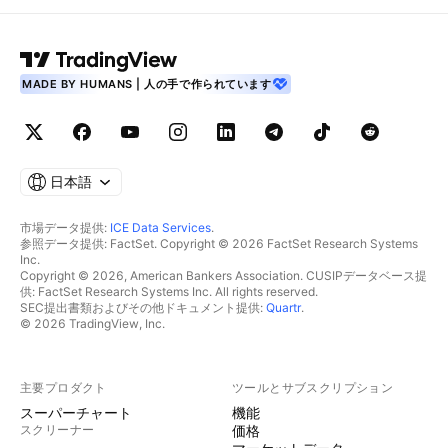
MADE BY HUMANS | 人の手で作られています
日本語
市場データ提供:
ICE Data Services
.
参照データ提供: FactSet. Copyright © 2026 FactSet Research Systems
Inc.
Copyright © 2026, American Bankers Association. CUSIPデータベース提
供: FactSet Research Systems Inc. All rights reserved.
SEC提出書類およびその他ドキュメント提供:
Quartr
.
© 2026 TradingView, Inc.
主要プロダクト
ツールとサブスクリプション
スーパーチャート
機能
スクリーナー
価格