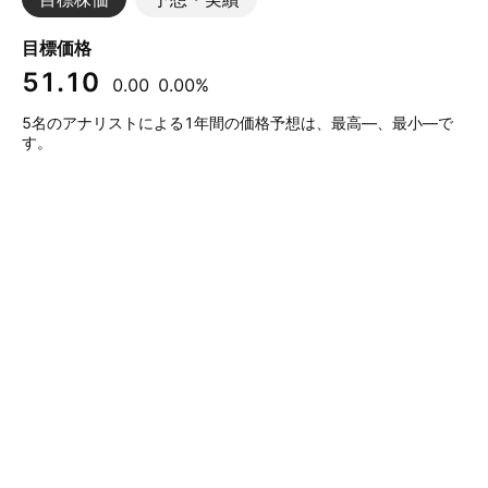
目標価格
51.10
0.00
0.00%
5名のアナリストによる1年間の価格予想は、最高—、最小—で
す。