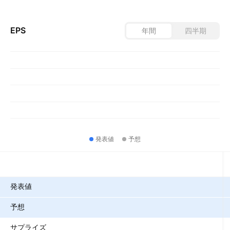
EPS
年間
四半期
発表値
予想
指標
発表値
予想
サプライズ