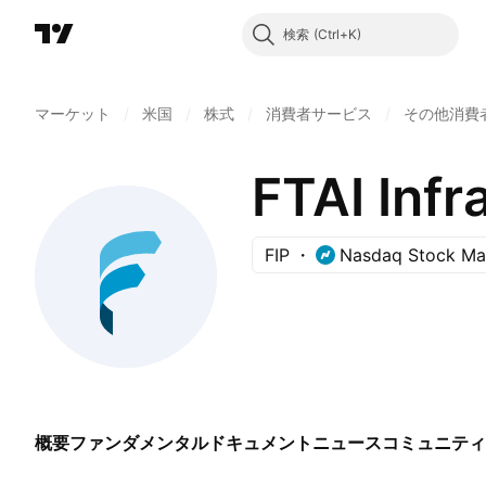
検索
マーケット
/
米国
/
株式
/
消費者サービス
/
その他消費
FTAI Infr
FIP
Nasdaq Stock Ma
概要
ファンダメンタル
ドキュメント
ニュース
コミュニティ