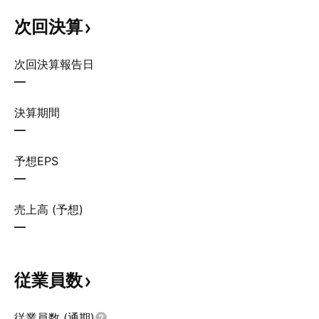
次回決算
次回決算報告日
—
決算期間
—
予想EPS
—
売上高 (予想)
—
従業員数
従業員数 (通期)