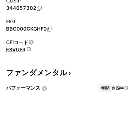
CUSIP
344057302
FIGI
BBG000CKGHF0
CFIコード
ESVUFR
ファンダメンタル
パフォーマンス
年間
その他
四半期