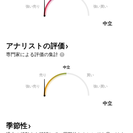
強い売り
強い買い
中立
アナリストの評価
専門家による評価の集計
中立
売り
買い
強い売り
強い買い
中立
季節性