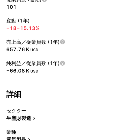
101
変動 (1年)
−18
−15.13%
売上高／従業員数 (1年)
‪657.76 K‬
USD
純利益／従業員数 (1年)
‪−66.08 K‬
USD
詳細
セクター
生産財製造
業種
電気製品