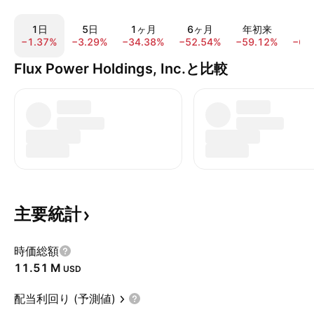
1日
5日
1ヶ月
6ヶ月
年初来
1
−1.37%
−3.29%
−34.38%
−52.54%
−59.12%
−65
Flux Power Holdings, Inc.と比較
主要統計
時価総額
‪11.51 M‬
USD
配当利回り (予測値)