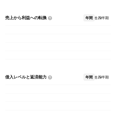
売上から利益への転換
年間
その他
四半期
借入レベルと返済能力
年間
その他
四半期