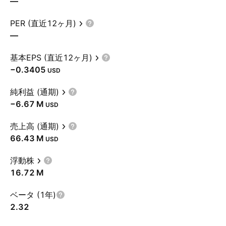
—
PER (直近12ヶ月)
—
基本EPS (直近12ヶ月)
−0.3405
USD
純利益 (通期)
‪−6.67 M‬
USD
売上高 (通期)
‪66.43 M‬
USD
浮動株
‪16.72 M‬
ベータ (1年)
2.32