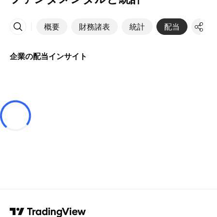
概要
財務諸表
統計
配当
決算
その他
企業の配当インサイト