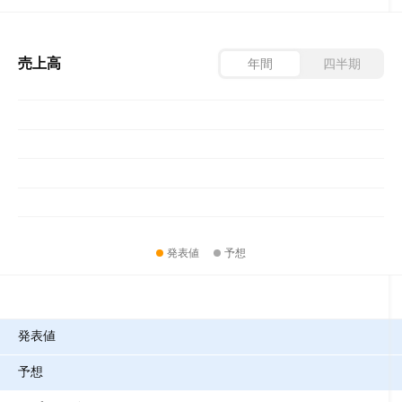
売上高
年間
四半期
発表値
予想
指標
発表値
予想