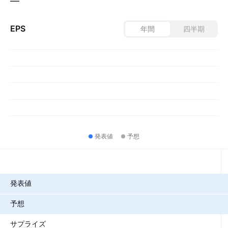
—
EPS
年間
四半期
発表値
予想
指標
発表値
予想
サプライズ