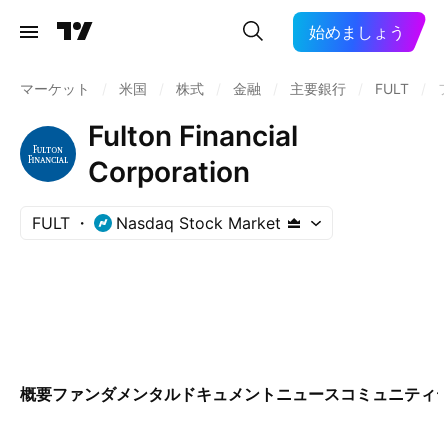
始めましょう
マーケット
/
米国
/
株式
/
金融
/
主要銀行
/
FULT
/
Fulton Financial
Corporation
FULT
Nasdaq Stock Market
概要
ファンダメンタル
ドキュメント
ニュース
コミュニティ