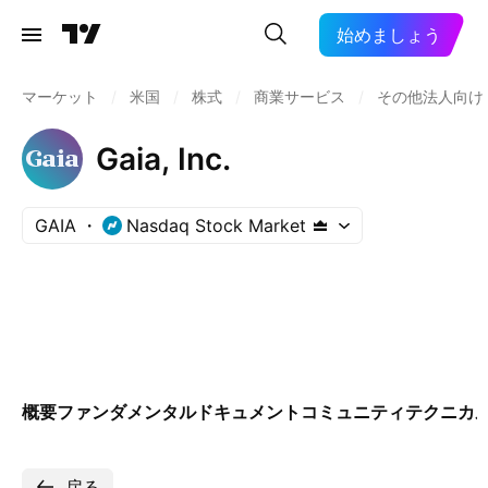
始めましょう
マーケット
/
米国
/
株式
/
商業サービス
/
その他法人向け
Gaia, Inc.
GAIA
Nasdaq Stock Market
概要
ファンダメンタル
ドキュメント
コミュニティ
テクニカ
戻る