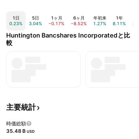
1日
5日
1ヶ月
6ヶ月
年初来
1年
0.23%
3.04%
−0.17%
−8.52%
1.27%
8.11%
22
Huntington Bancshares Incorporatedと比
較
主要統計
時価総額
‪35.48 B‬
USD