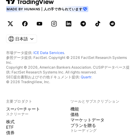
MADE BY HUMANS | 人の手で作られています
日本語
市場データ提供:
ICE Data Services
.
参照データ提供: FactSet. Copyright © 2026 FactSet Research Systems
Inc.
Copyright © 2026, American Bankers Association. CUSIPデータベース提
供: FactSet Research Systems Inc. All rights reserved.
SEC提出書類およびその他ドキュメント提供:
Quartr
.
© 2026 TradingView, Inc.
主要プロダクト
ツールとサブスクリプション
スーパーチャート
機能
スクリーナー
価格
マーケットデータ
株式
プランを贈る
ETF
トレーディング
債券