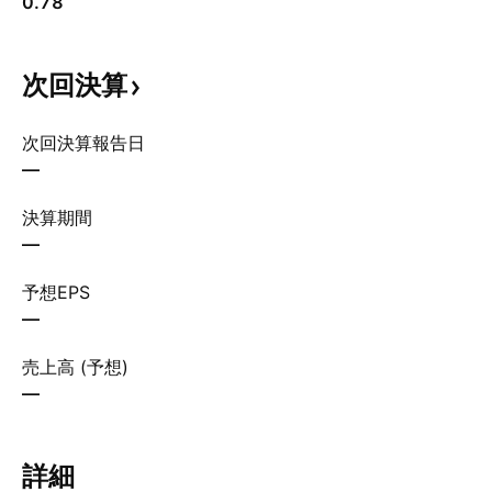
0.78
次回決算
次回決算報告日
—
決算期間
—
予想EPS
—
売上高 (予想)
—
詳細