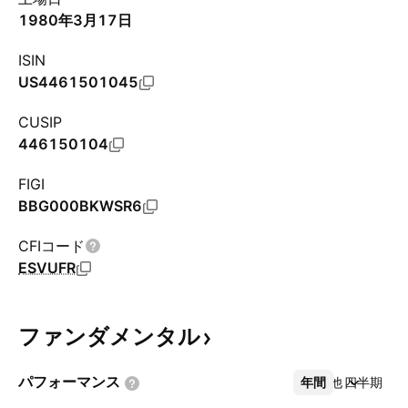
1980年3月17日
ISIN
US4461501045
CUSIP
446150104
FIGI
BBG000BKWSR6
CFIコード
ESVUFR
ファンダメンタル
パフォーマンス
年間
その他
四半期