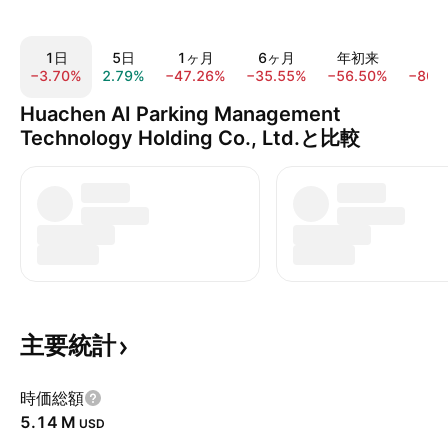
1日
5日
1ヶ月
6ヶ月
年初来
1
−3.70%
2.79%
−47.26%
−35.55%
−56.50%
−80.
Huachen AI Parking Management
Technology Holding Co., Ltd.と比較
主要統計
時価総額
‪5.14 M‬
USD