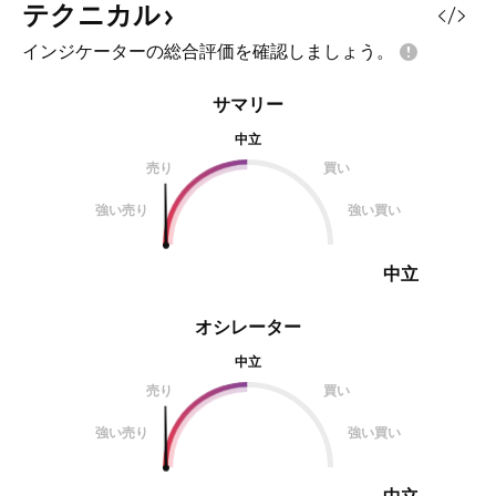
テクニカル
インジケーターの総合評価を確認しましょう。
サマリー
中立
売り
買い
強い売り
強い買い
中立
オシレーター
中立
売り
買い
強い売り
強い買い