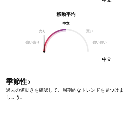
中立
移動平均
中立
売り
買い
強い売り
強い買い
中立
季節性
過去の値動きを確認して、周期的なトレンドを見つけま
しょう。