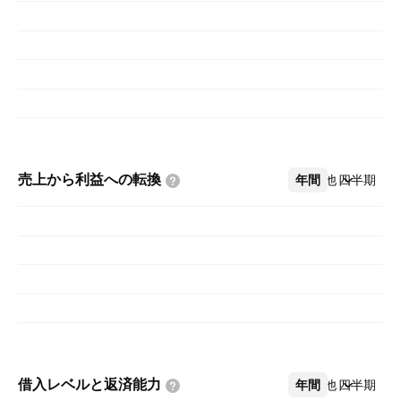
売上から利益への転換
年間
その他
四半期
借入レベルと返済能力
年間
その他
四半期