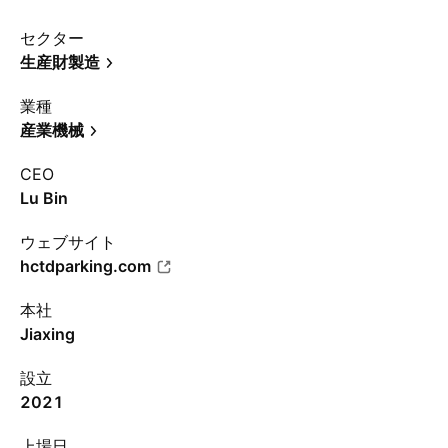
セクター
生産財製造
業種
産業機械
CEO
Lu Bin
ウェブサイト
hctdparking.com
本社
Jiaxing
設立
2021
上場日