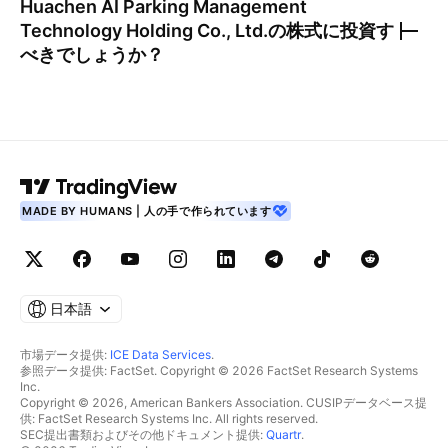
Huachen AI Parking Management
Technology Holding Co., Ltd.
の株式に投資す
べきでしょうか？
MADE BY HUMANS | 人の手で作られています
日本語
市場データ提供:
ICE Data Services
.
参照データ提供: FactSet. Copyright © 2026 FactSet Research Systems
Inc.
Copyright © 2026, American Bankers Association. CUSIPデータベース提
供: FactSet Research Systems Inc. All rights reserved.
SEC提出書類およびその他ドキュメント提供:
Quartr
.