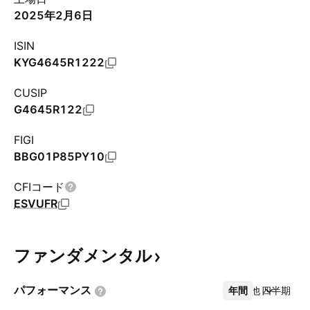
2025年2月6日
ISIN
KYG4645R1222
CUSIP
G4645R122
FIGI
BBG01P85PY10
CFIコード
ESVUFR
ファンダメンタル
パフォーマンス
年間
その他
四半期