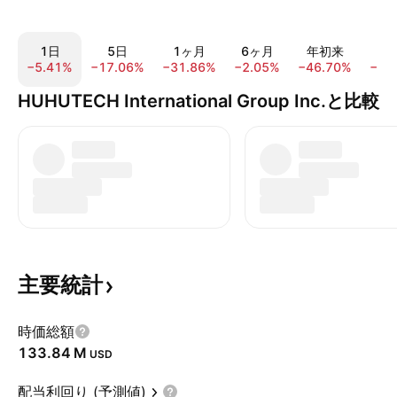
1日
5日
1ヶ月
6ヶ月
年初来
1
−5.41%
−17.06%
−31.86%
−2.05%
−46.70%
−11
HUHUTECH International Group Inc.と比較
主要統計
時価総額
‪133.84 M‬
USD
配当利回り (予測値)