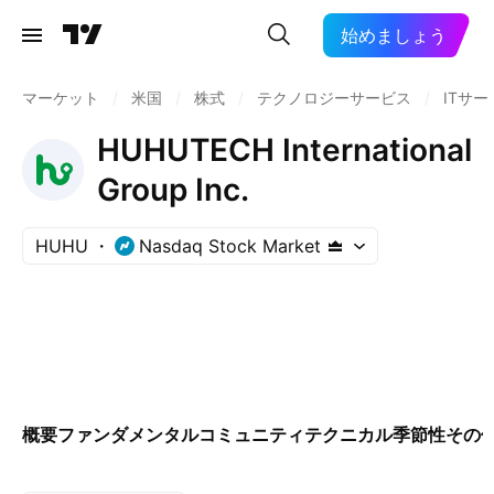
始めましょう
マーケット
/
米国
/
株式
/
テクノロジーサービス
/
ITサー
HUHUTECH International
Group Inc.
HUHU
Nasdaq Stock Market
概要
ファンダメンタル
コミュニティ
テクニカル
季節性
その