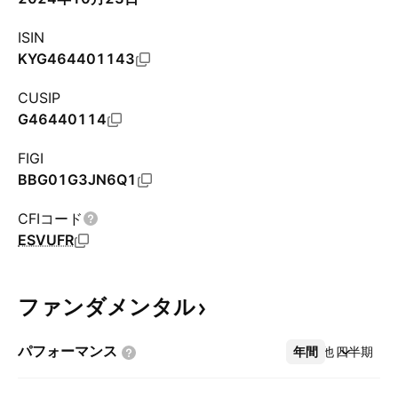
ISIN
KYG464401143
CUSIP
G46440114
FIGI
BBG01G3JN6Q1
CFIコード
ESVUFR
ファンダメンタル
パフォーマンス
年間
その他
四半期