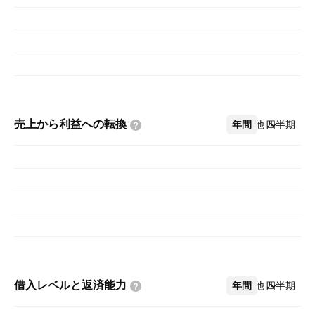
売上から利益への転換
年間
その他
四半期
借入レベルと返済能力
年間
その他
四半期