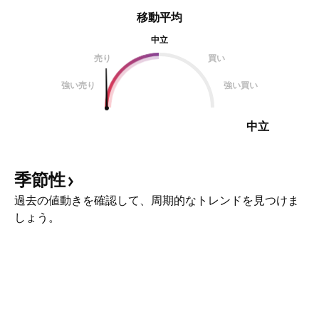
移動平均
中立
売り
買い
強い売り
強い買い
中立
季節性
過去の値動きを確認して、周期的なトレンドを見つけま
しょう。