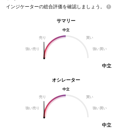
インジケーターの総合評価を確認しましょう。
サマリー
中立
売り
買い
強い売り
強い買い
中立
オシレーター
中立
売り
買い
強い売り
強い買い
中立