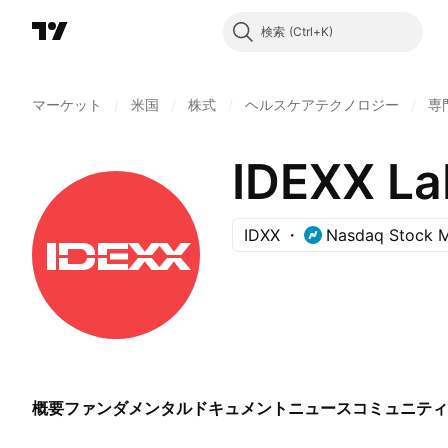
検索
マーケット
/
米国
/
株式
/
ヘルスケアテクノロジー
/
専
IDEXX Lab
IDXX
Nasdaq Stock M
概要
ファンダメンタル
ドキュメント
ニュース
コミュニティ