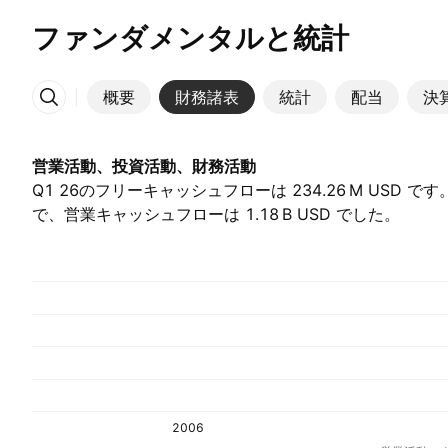
ファンダメンタルと統計
概要
財務諸表
統計
配当
決
その他
営業活動、投資活動、財務活動
Q1 26のフリーキャッシュフローは ‪234.26 M‬ USD です。202
で、営業キャッシュフローは ‪1.18 B‬ USD でした。
2006