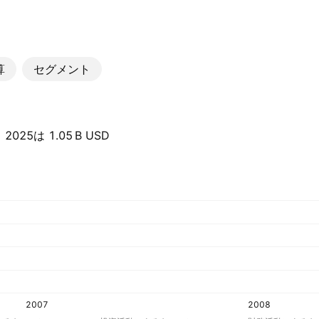
算
セグメント
5は ‪1.05 B‬ USD
2007
2008