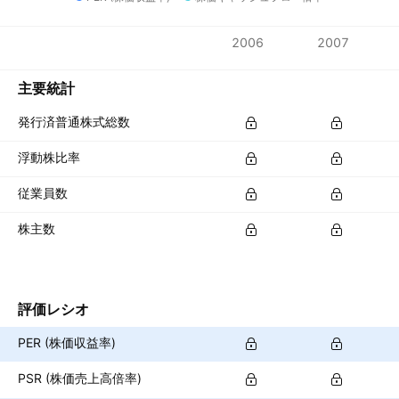
指標
2006
2007
通貨: USD
主要統計
発行済普通株式総数
浮動株比率
従業員数
株主数
評価レシオ
PER (株価収益率)
PSR (株価売上高倍率)