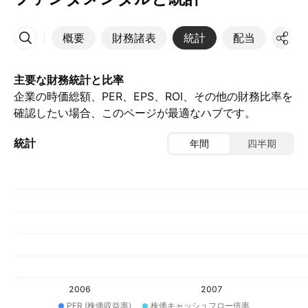
概要
財務諸表
統計
配当
決算
その他
主要な財務統計と比率
企業の時価総額、PER、EPS、ROI、その他の財務比率を
確認したい場合、このページが最適なハブです。
統計
年間
四半期
2006
2007
PER (株価収益率)
株価キャッシュフロー倍率