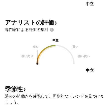
る株価急騰を後押ししました。これ
引き金に、エ
中立
らの
アナリストの評価
専門家による評価の集計
中立
売り
買い
強い売り
強い買い
中立
季節性
過去の値動きを確認して、周期的なトレンドを見つけま
しょう。