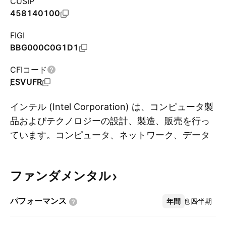
CUSIP
458140100
FIGI
BBG000C0G1D1
CFIコード
ESVUFR
インテル (Intel Corporation) は、コンピュータ製
品およびテクノロジーの設計、製造、販売を行っ
ています。コンピュータ、ネットワーク、データ
詳
ストレージ、通信プラットフォームを提供してい
ます。同社は、クライアント・コンピューティン
ファンダメンタル
グ・グループ (CCG)、データセンター・グループ
(DCG)、モノのインターネット・グループ
パフォーマンス
年間
その他
四半期
(IOTG)、不揮発性メモリー・ソリューション・グ
ループ (NSG)、プログラマブル・ソリューション