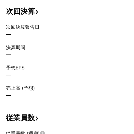
次回決算
次回決算報告日
—
決算期間
—
予想EPS
—
売上高 (予想)
—
従業員数
従業員数 (通期)