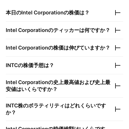
本日の
Intel Corporation
の株価は？
Intel Corporation
のティッカーは何ですか？
Intel Corporation
の株価は伸びていますか？
INTC
の株価予想は？
Intel Corporation
の史上最高値および史上最
安値はいくらですか？
INTC
株のボラティリティはどれくらいです
か？
Intel Corporation
の時価総額はいくらです