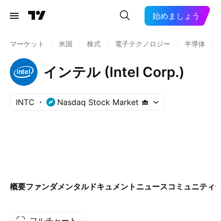
始めましょう
マーケット
/
米国
/
株式
/
電子テクノロジー
/
半導体
/
インテル (Intel Corp.)
INTC
Nasdaq Stock Market
概要
ファンダメンタル
ドキュメント
ニュース
コミュニティ
フルチャート