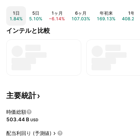
1日
5日
1ヶ月
6ヶ月
年初来
1年
1.84%
5.10%
−6.14%
107.03%
169.13%
408.25
インテルと比較
主要統計
時価総額
‪503.44 B‬
USD
配当利回り (予測値)