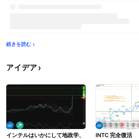
続きを読む
アイデア
ロ
ン
インテルはいかにして地政学、
INTC 完全復活
グ