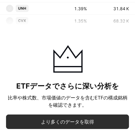
1.39%
‪‪31.84 K‬‬
UNH
U
1.35%
‪‪68.32 K‬‬
CVX
C
ETFデータでさらに深い分析を
比率や株式数、市場価値のデータを含むETFの構成銘柄
を確認できます。
より多くのデータを取得