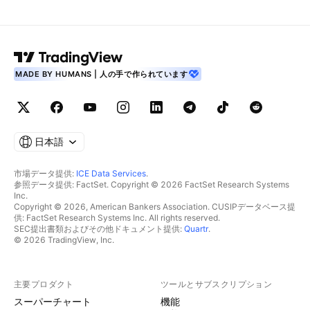
MADE BY HUMANS | 人の手で作られています
日本語
市場データ提供:
ICE Data Services
.
参照データ提供: FactSet. Copyright © 2026 FactSet Research Systems
Inc.
Copyright © 2026, American Bankers Association. CUSIPデータベース提
供: FactSet Research Systems Inc. All rights reserved.
SEC提出書類およびその他ドキュメント提供:
Quartr
.
© 2026 TradingView, Inc.
主要プロダクト
ツールとサブスクリプション
スーパーチャート
機能