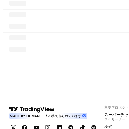
主要プロダク
スーパーチャ
MADE BY HUMANS | 人の手で作られています
スクリーナー
株式