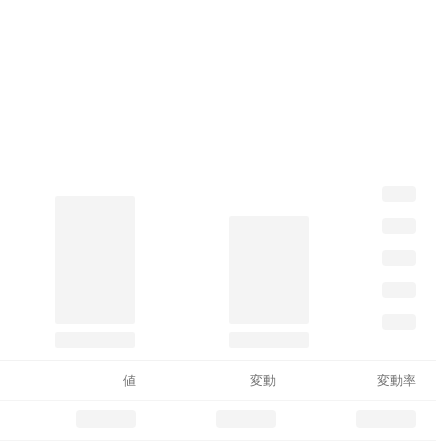
値
変動
変動率