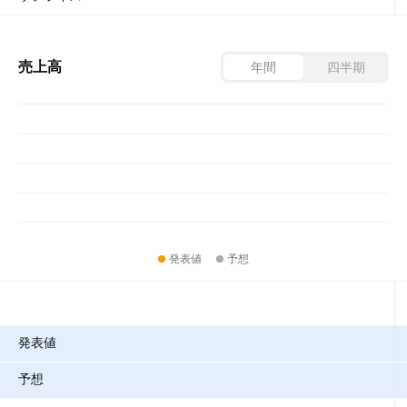
売上高
年間
四半期
発表値
予想
指標
発表値
予想