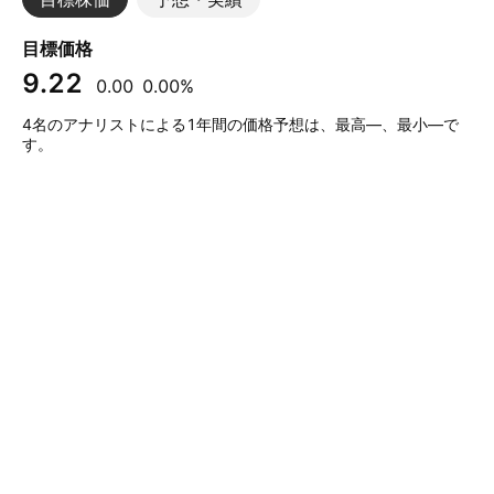
目標価格
9.22
0.00
0.00%
4名のアナリストによる1年間の価格予想は、最高—、最小—で
す。