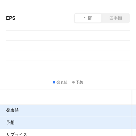
EPS
年間
四半期
発表値
予想
指標
発表値
予想
サプライズ