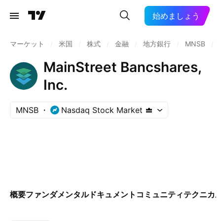
始めましょう
マーケット
/
米国
/
株式
/
金融
/
地方銀行
/
MNSB
/
MainStreet Bancshares,
Inc.
MNSB
Nasdaq Stock Market
概要
ファンダメンタル
ドキュメント
コミュニティ
テクニカ