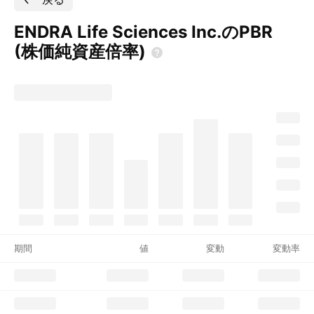
ENDRA Life Sciences Inc.のPBR
(株価純資産倍率)
期間
値
変動
変動率