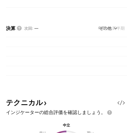
決算
年間
その他
四半期
次回
:
—
テクニカル
インジケーターの総合評価を確認しましょう。
中立
売り
買い