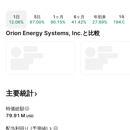
1日
5日
1ヶ月
6ヶ月
年初来
1年
12.06%
97.00%
90.15%
41.42%
27.69%
194.03
Orion Energy Systems, Inc.と比較
主要統計
時価総額
‪79.91 M‬
USD
配当利回り (予測値)