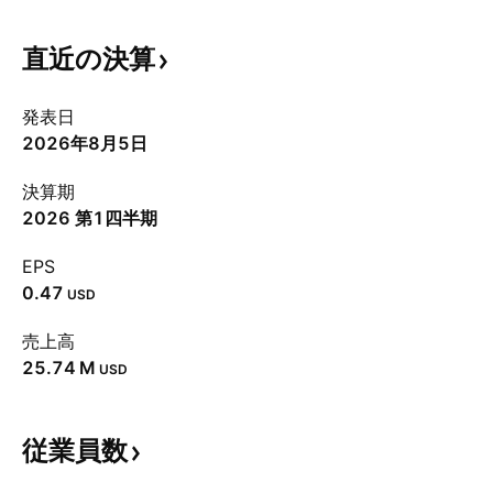
直近の決算
発表日
2026年8月5日
決算期
2026 第1四半期
EPS
0.47
USD
売上高
‪25.74 M‬
USD
従業員数