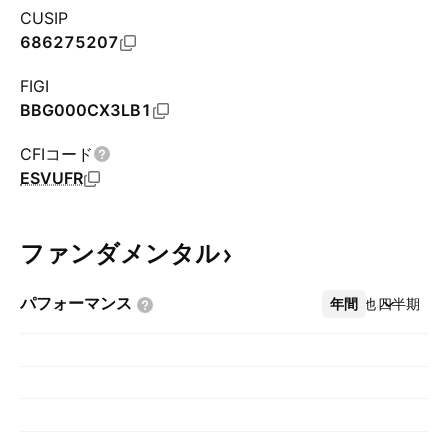
CUSIP
686275207
FIGI
BBG000CX3LB1
CFIコード
ESVUFR
ファンダメンタル
パフォーマンス
年間
その他
四半期