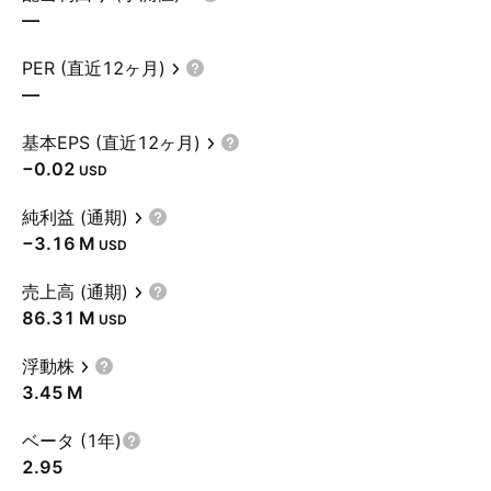
—
PER (直近12ヶ月)
—
基本EPS (直近12ヶ月)
−0.02
USD
純利益 (通期)
‪−3.16 M‬
USD
売上高 (通期)
‪86.31 M‬
USD
浮動株
‪3.45 M‬
ベータ (1年)
2.95