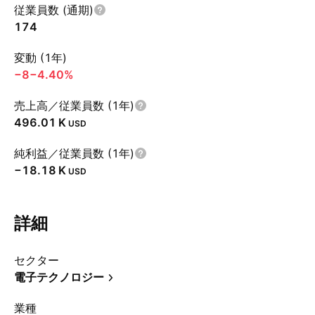
従業員数 (通期)
174
変動 (1年)
−8
−4.40%
売上高／従業員数 (1年)
‪496.01 K‬
USD
純利益／従業員数 (1年)
‪−18.18 K‬
USD
詳細
セクター
電子テクノロジー
業種