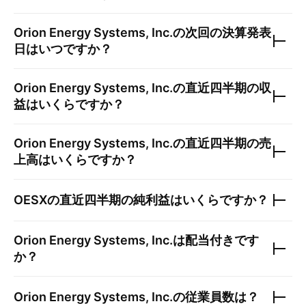
Orion Energy Systems, Inc.
の次回の決算発表
日はいつですか？
Orion Energy Systems, Inc.
の直近四半期の収
益はいくらですか？
Orion Energy Systems, Inc.
の直近四半期の売
上高はいくらですか？
OESX
の直近四半期の純利益はいくらですか？
Orion Energy Systems, Inc.
は配当付きです
か？
Orion Energy Systems, Inc.
の従業員数は？