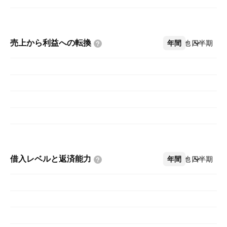
売上から利益への転換
年間
その他
四半期
借入レベルと返済能力
年間
その他
四半期