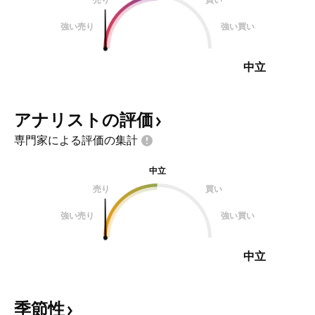
強い売り
強い買い
中立
アナリストの評価
専門家による評価の集計
中立
売り
買い
強い売り
強い買い
中立
季節性