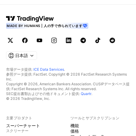
MADE BY HUMANS | 人の手で作られています
日本語
市場データ提供:
ICE Data Services
.
参照データ提供: FactSet. Copyright © 2026 FactSet Research Systems
Inc.
Copyright © 2026, American Bankers Association. CUSIPデータベース提
供: FactSet Research Systems Inc. All rights reserved.
SEC提出書類およびその他ドキュメント提供:
Quartr
.
© 2026 TradingView, Inc.
主要プロダクト
ツールとサブスクリプション
スーパーチャート
機能
スクリーナー
価格