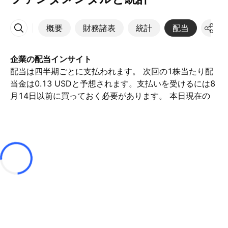
概要
財務諸表
統計
配当
決算
その他
企業の配当インサイト
配当は四半期ごとに支払われます。 次回の1株当たり配
当金は0.13 USDと予想されます。支払いを受けるには8
月14日以前に買っておく必要があります。 本日現在の
配当利回り（直近12ヶ月）は2.98%です。