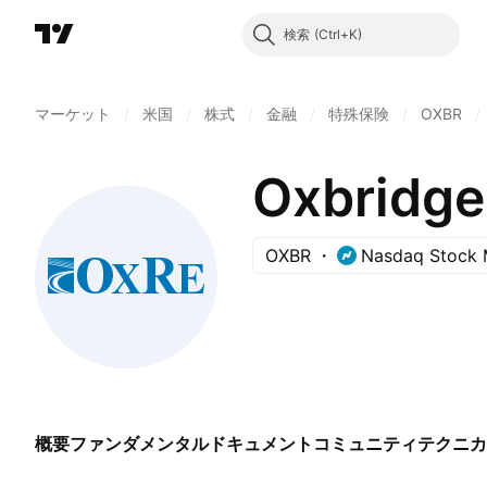
検索
マーケット
/
米国
/
株式
/
金融
/
特殊保険
/
OXBR
/
Oxbridge
OXBR
Nasdaq Stock 
概要
ファンダメンタル
ドキュメント
コミュニティ
テクニカ