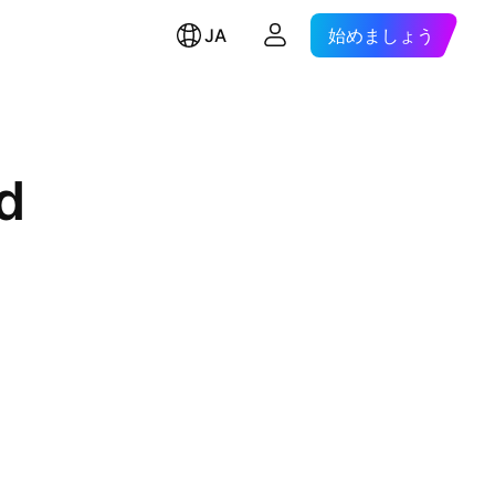
JA
始めましょう
d