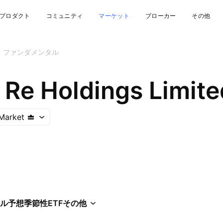
プロダクト
コミュニティ
マーケット
ブローカー
その他
ファンダメンタル
 Re Holdings Limite
Market
ル
予想
季節性
ETF
その他