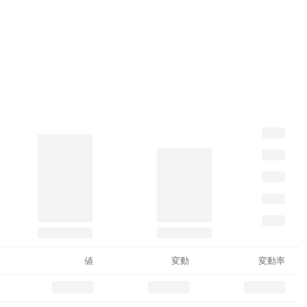
値
変動
変動率