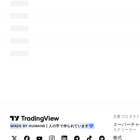
主要プロダク
スーパーチャ
MADE BY HUMANS | 人の手で作られています
スクリーナー
株式