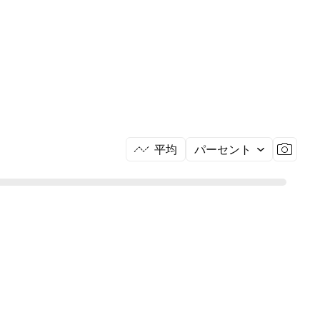
平均
パーセント