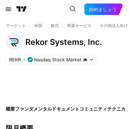
始めましょう
マーケット
/
米国
/
株式
/
商業サービス
/
その他法人向け
Rekor Systems, Inc.
REKR
Nasdaq Stock Market
概要
ファンダメンタル
ドキュメント
コミュニティ
テクニカ
限月概要