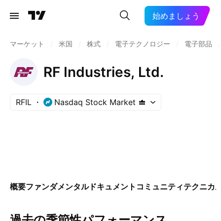
始めましょう
マーケット
/
米国
/
株式
/
電子テクノロジー
/
電子部品
/
RF Industries, Ltd.
RFIL
Nasdaq Stock Market
概要
ファンダメンタル
ドキュメント
コミュニティ
テクニカ
過去の季節性パフォーマンス