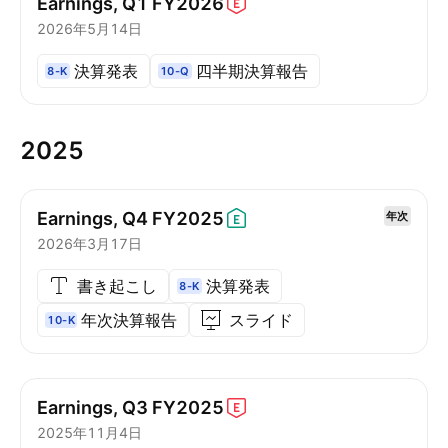
Earnings, Q1
FY2026
2026年5月14日
決算発表
四半期決算報告
8-K
10-Q
2025
Earnings, Q4
FY2025
年次
2026年3月17日
書き起こし
決算発表
8-K
年次決算報告
スライド
10-K
Earnings, Q3
FY2025
2025年11月4日