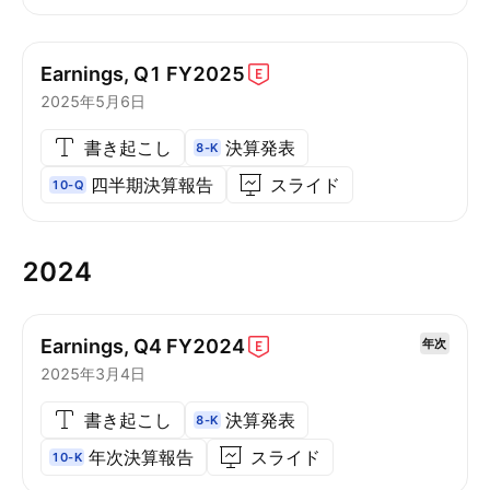
Earnings, Q1
FY2025
2025年5月6日
書き起こし
決算発表
8-K
四半期決算報告
スライド
10-Q
2024
Earnings, Q4
FY2024
年次
2025年3月4日
書き起こし
決算発表
8-K
年次決算報告
スライド
10-K