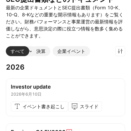
最新の企業ドキュメントとSEC提出書類（Form 10-K、
10-Q、8-Kなどの重要な開示情報もあります）をご覧く
ださい。財務パフォーマンスと事業運営の最新情報を評
価しながら、意思決定の際に役立つ情報を数多く集める
ことができます。
すべて
その他
決算
企業イベント
2026
Investor update
2026年6月10日
イベント書き起こし
スライド