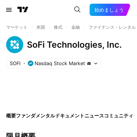
始めましょう
マーケット
/
米国
/
株式
/
金融
/
ファイナンス・レンタル
SoFi Technologies, Inc.
SOFI
Nasdaq Stock Market
概要
ファンダメンタル
ドキュメント
ニュース
コミュニティ
限月概要