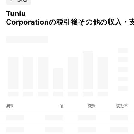
Tuniu
Corporationの税引後その他の収入・
期間
値
変動
変動率