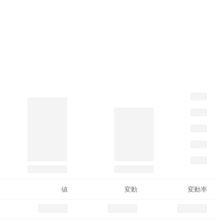
値
変動
変動率