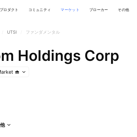
プロダクト
コミュニティ
マーケット
ブローカー
その他
/
UTSI
/
ファンダメンタル
m Holdings Corp
arket
他