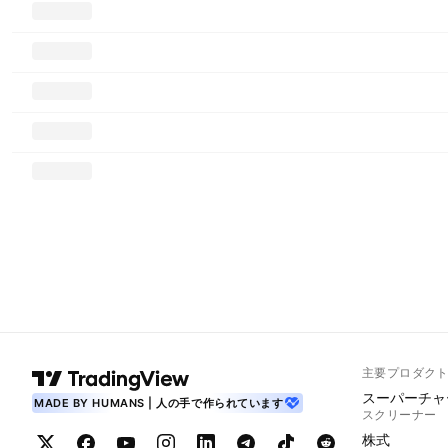
主要プロダク
スーパーチャ
MADE BY HUMANS | 人の手で作られています
スクリーナー
株式