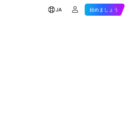
JA
始めましょう