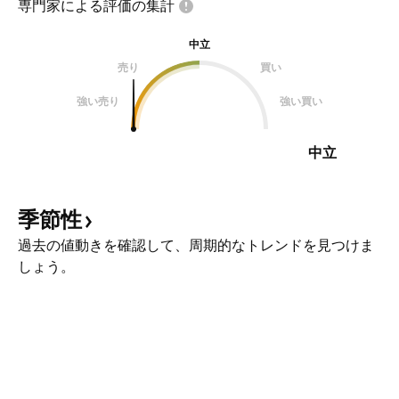
専門家による評価の集計
中立
売り
買い
強い売り
強い買い
中立
季節性
過去の値動きを確認して、周期的なトレンドを見つけま
しょう。