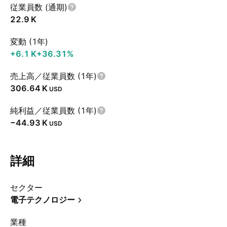
従業員数 (通期)
‪22.9 K‬
変動 (1年)
‪+6.1 K‬
+36.31%
売上高／従業員数 (1年)
‪306.64 K‬
USD
純利益／従業員数 (1年)
‪−44.93 K‬
USD
詳細
セクター
電子テクノロジー
業種