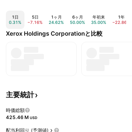
1日
5日
1ヶ月
6ヶ月
年初来
1年
0.31%
−7.16%
24.62%
50.00%
35.00%
−22.86%
Xerox Holdings Corporationと比較
主要統計
時価総額
‪425.46 M‬
USD
配当利回り (予測値)