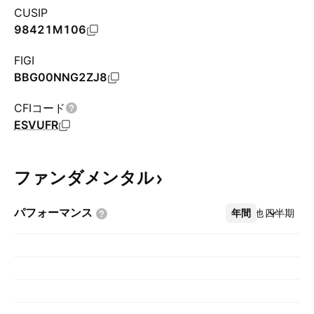
CUSIP
98421M106
FIGI
BBG00NNG2ZJ8
CFIコード
ESVUFR
ファンダメンタル
パフォーマンス
年間
その他
四半期