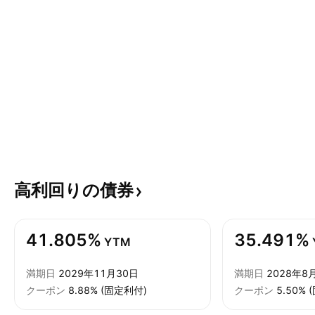
高利回りの債券
41.805%
35.491%
YTM
満期日
2029年11月30日
満期日
2028年8
クーポン
8.88% (固定利付)
クーポン
5.50%