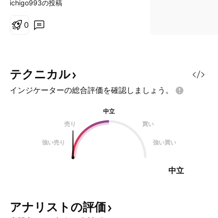
ichigo993の投稿
0
テクニカル
インジケーターの総合評価を確認しましょう。
中立
売り
買い
強い売り
強い買い
中立
アナリストの評価