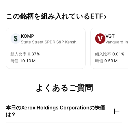
この銘柄を組み入れているETF
KOMP
VGT
State Street SPDR S&P Kensho New Economies Composite ETF
組入比率
0.37%
組入比率
0.01%
時価
‪10.10 M‬
時価
‪9.59 M‬
よくあるご質問
本日の
Xerox Holdings Corporation
の株価
は？