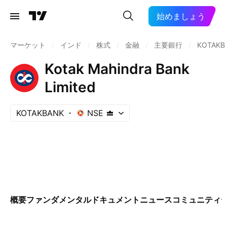
始めましょう
マーケット
/
インド
/
株式
/
金融
/
主要銀行
/
KOTAKB
Kotak Mahindra Bank
Limited
KOTAKBANK
NSE
概要
ファンダメンタル
ドキュメント
ニュース
コミュニティ