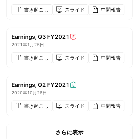
書き起こし
スライド
中間報告
Earnings, Q3
FY2021
2021年1月25日
書き起こし
スライド
中間報告
Earnings, Q2
FY2021
2020年10月26日
書き起こし
スライド
中間報告
さらに表示