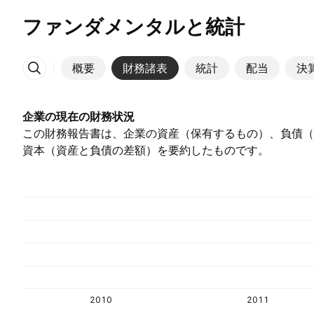
ファンダメンタルと統計
概要
財務諸表
統計
配当
決
その他
企業の現在の財務状況
この財務報告書は、企業の資産（保有するもの）、負債（
資本（資産と負債の差額）を要約したものです。
2010
2011