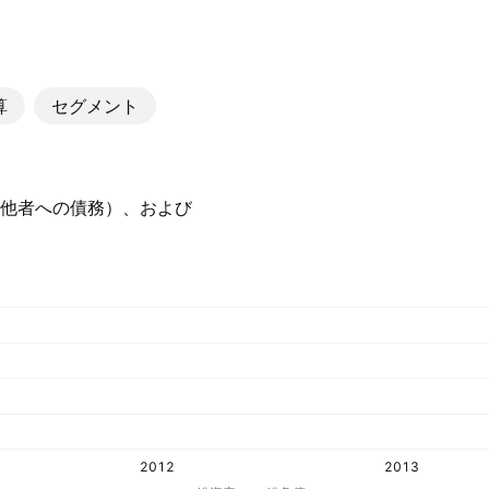
算
セグメント
他者への債務）、および
2012
2013