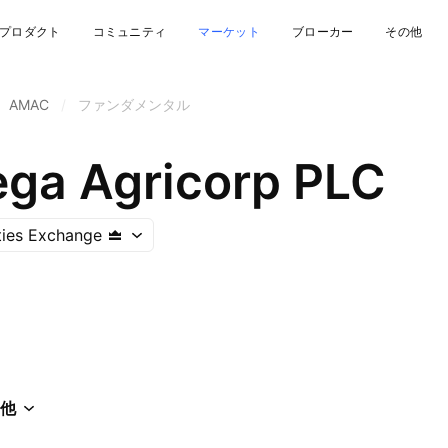
プロダクト
コミュニティ
マーケット
ブローカー
その他
AMAC
/
ファンダメンタル
ega Agricorp PLC
ties Exchange
他