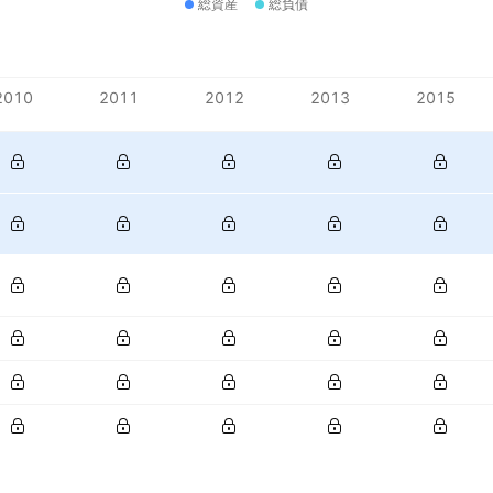
総資産
総負債
2010
2011
2012
2013
2015