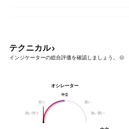
テクニカル
インジケーターの総合評価を確認しましょう。
オシレーター
中立
売り
買い
強い売り
強い買い