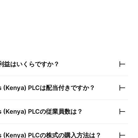
利益はいくらですか？
s (Kenya) PLC
は配当付きですか？
s (Kenya) PLC
の従業員数は？
s (Kenya) PLC
の株式の購入方法は？