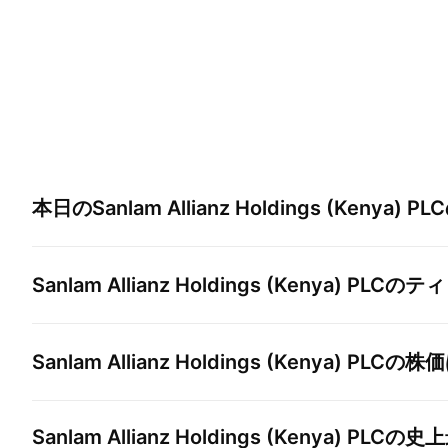
本日の
Sanlam Allianz Holdings (Kenya) PLC
Sanlam Allianz Holdings (Kenya) PLC
のティ
Sanlam Allianz Holdings (Kenya) PLC
の株価
Sanlam Allianz Holdings (Kenya) PLC
の史上