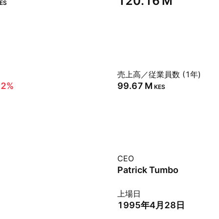
‪120.16 M‬
ES
売上高／従業員数 (1年)
12%
‪99.67 M‬
KES
CEO
Patrick Tumbo
上場日
1995年4月28日