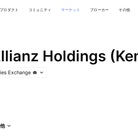
プロダクト
コミュニティ
マーケット
ブローカー
その他
llianz Holdings (Ke
ties Exchange
他