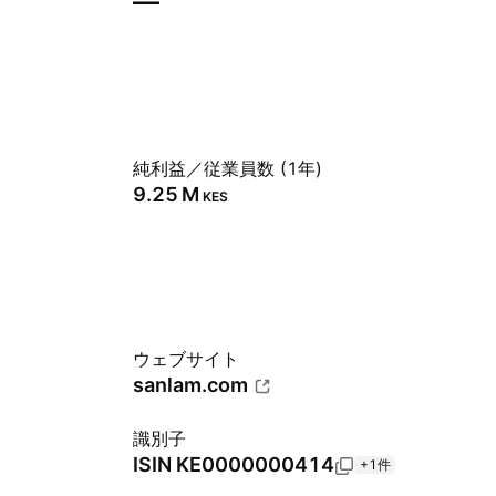
—
純利益／従業員数 (1年)
‪9.25 M‬
KES
ウェブサイト
sanlam.com
識別子
ISIN
KE0000000414
+1件