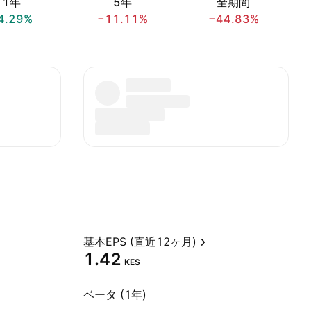
1年
5年
全期間
4.29%
−11.11%
−44.83%
基本EPS (直近12ヶ月)
1.42
KES
ベータ (1年)