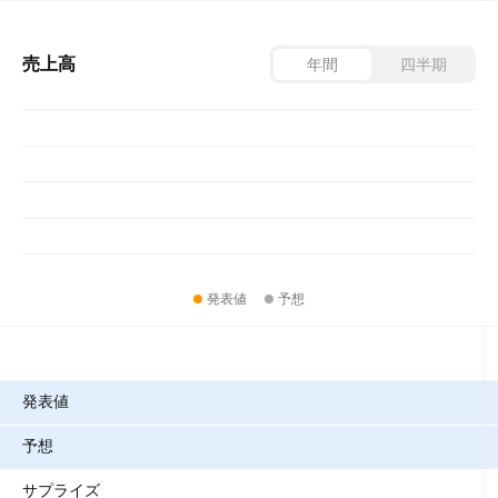
売上高
年間
四半期
発表値
予想
指標
発表値
予想
サプライズ