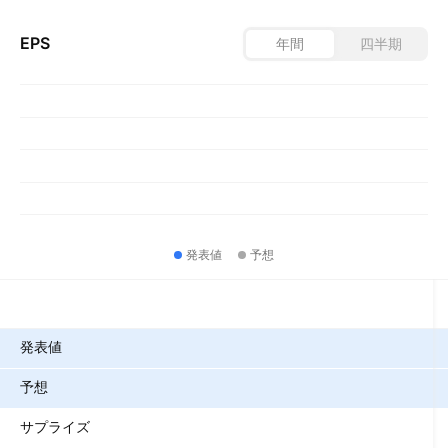
EPS
年間
四半期
発表値
予想
指標
発表値
予想
サプライズ