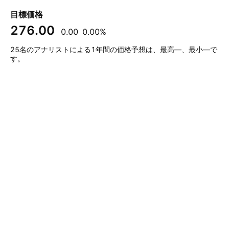
目標価格
276.00
0.00
0.00%
25名のアナリストによる1年間の価格予想は、最高—、最小—で
す。