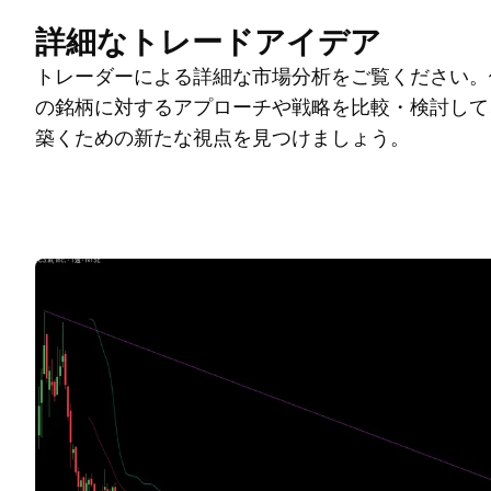
詳細なトレードアイデア
トレーダーによる詳細な市場分析をご覧ください。
の銘柄に対するアプローチや戦略を比較・検討して
築くための新たな視点を見つけましょう。
トレードアイデア
その他
マインド