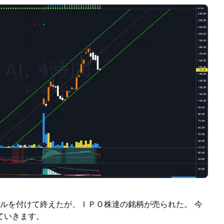
０ドルを付けて終えたが、ＩＰＯ株達の銘柄が売られた。 今
ていきます。