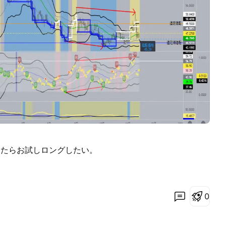
イクしたらお試しロングしたい。
0