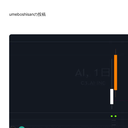
umeboshisanの投稿