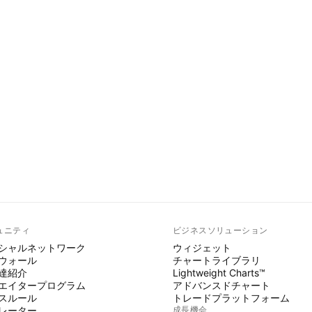
ュニティ
ビジネスソリューション
シャルネットワーク
ウィジェット
ウォール
チャートライブラリ
達紹介
Lightweight Charts™
エイタープログラム
アドバンスドチャート
スルール
トレードプラットフォーム
レーター
成長機会