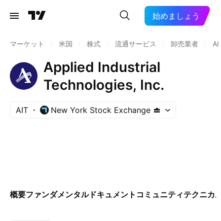
始めましょう
マーケット
/
米国
/
株式
/
流通サービス
/
卸売業者
/
AI
Applied Industrial
Technologies, Inc.
AIT
New York Stock Exchange
概要
ファンダメンタル
ドキュメント
コミュニティ
テクニカ