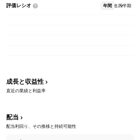
評価レシオ
年間
その他
四半期
成長と収益性
直近の業績と利益率
配当
配当利回り、その推移と持続可能性