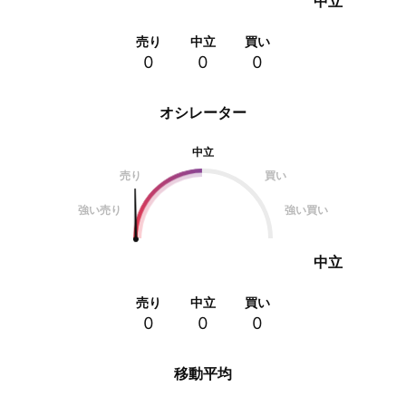
中立
売り
中立
買い
0
0
0
オシレーター
中立
売り
買い
強い売り
強い買い
中立
売り
中立
買い
0
0
0
移動平均