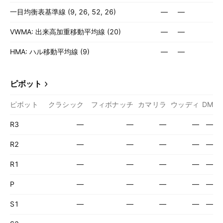
一目均衡表基準線 (9, 26, 52, 26)
—
—
VWMA: 出来高加重移動平均線 (20)
—
—
HMA: ハル移動平均線 (9)
—
—
ピボット
ピボット
クラシック
フィボナッチ
カマリラ
ウッディ
DM
R3
—
—
—
—
—
R2
—
—
—
—
—
R1
—
—
—
—
—
P
—
—
—
—
—
S1
—
—
—
—
—