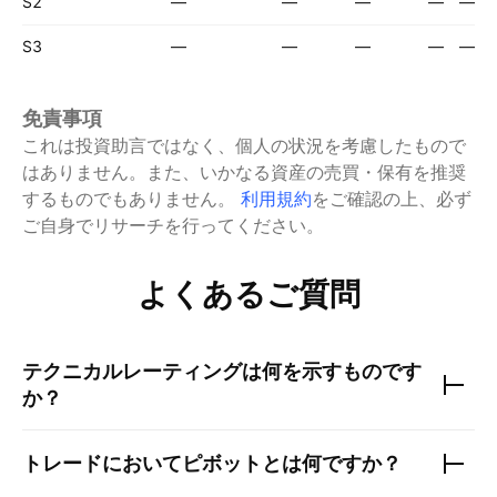
S2
—
—
—
—
—
S3
—
—
—
—
—
免責事項
これは投資助言ではなく、個人の状況を考慮したもので
はありません。また、いかなる資産の売買・保有を推奨
するものでもありません。
利用規約
をご確認の上、必ず
ご自身でリサーチを行ってください。
よくあるご質問
テクニカルレーティングは何を示すものです
か？
トレードにおいてピボットとは何ですか？