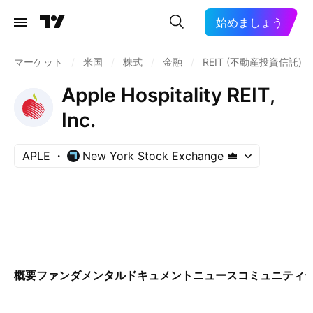
始めましょう
マーケット
/
米国
/
株式
/
金融
/
REIT (不動産投資信託)
Apple Hospitality REIT,
Inc.
APLE
New York Stock Exchange
概要
ファンダメンタル
ドキュメント
ニュース
コミュニティ