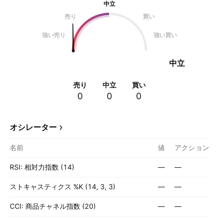
中立
売り
買い
強い売り
強い買い
中立
売り
中立
買い
0
0
0
オシレーター
名前
値
アクション
RSI: 相対力指数 (14)
—
—
ストキャスティクス %K (14, 3, 3)
—
—
CCI: 商品チャネル指数 (20)
—
—