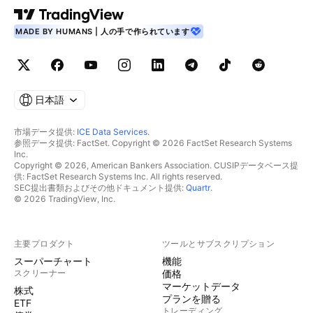
MADE BY HUMANS | 人の手で作られています
日本語
市場データ提供:
ICE Data Services
.
参照データ提供: FactSet. Copyright © 2026 FactSet Research Systems
Inc.
Copyright © 2026, American Bankers Association. CUSIPデータベース提
供: FactSet Research Systems Inc. All rights reserved.
SEC提出書類およびその他ドキュメント提供:
Quartr
.
© 2026 TradingView, Inc.
主要プロダクト
ツールとサブスクリプション
スーパーチャート
機能
スクリーナー
価格
マーケットデータ
株式
プランを贈る
ETF
トレーディング