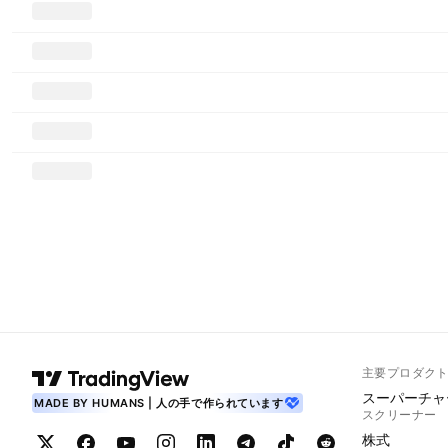
主要プロダク
スーパーチャ
MADE BY HUMANS | 人の手で作られています
スクリーナー
株式