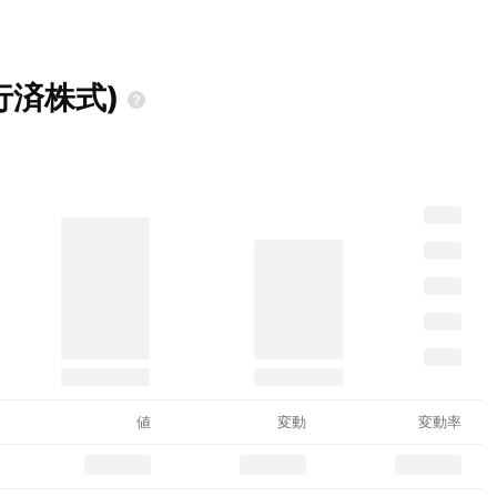
行済株式)
値
変動
変動率