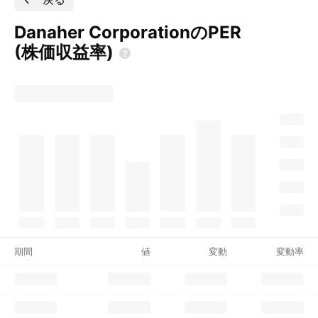
Danaher CorporationのPER
(株価収益率)
期間
値
変動
変動率