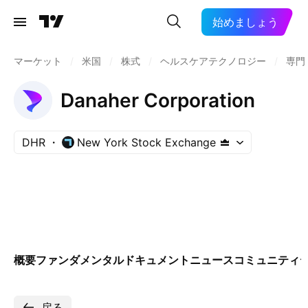
始めましょう
マーケット
/
米国
/
株式
/
ヘルスケアテクノロジー
/
専門
Danaher Corporation
DHR
New York Stock Exchange
概要
ファンダメンタル
ドキュメント
ニュース
コミュニティ
戻る