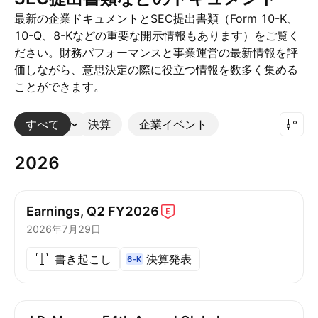
最新の企業ドキュメントとSEC提出書類（Form 10-K、
10-Q、8-Kなどの重要な開示情報もあります）をご覧く
ださい。財務パフォーマンスと事業運営の最新情報を評
価しながら、意思決定の際に役立つ情報を数多く集める
ことができます。
すべて
その他
決算
企業イベント
2026
Earnings, Q2
FY2026
2026年7月29日
書き起こし
決算発表
6-K