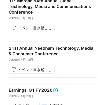
J.P. Morgan 54th Annual Global
Technology, Media and Communications
Conference
2026年5月18日
イベント書き起こし
21st Annual Needham Technology, Media,
& Consumer Conference
2026年5月13日
イベント書き起こし
Earnings, Q1
FY2026
2026年4月29日