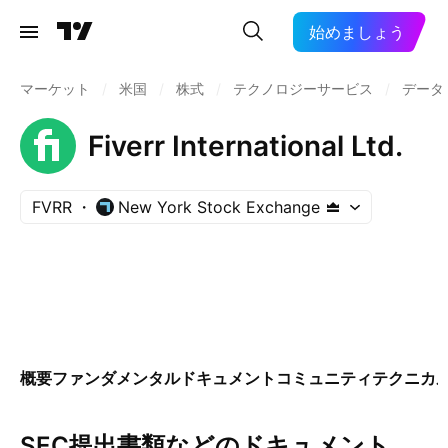
始めましょう
マーケット
/
米国
/
株式
/
テクノロジーサービス
/
データ
Fiverr International Ltd.
FVRR
New York Stock Exchange
概要
ファンダメンタル
ドキュメント
コミュニティ
テクニカ
SEC提出書類などのドキュメント