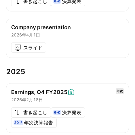
書き起こし
決算発表
6-K
Company presentation
2026年4月1日
スライド
2025
Earnings, Q4
FY2025
年次
2026年2月18日
書き起こし
決算発表
6-K
年次決算報告
20-F