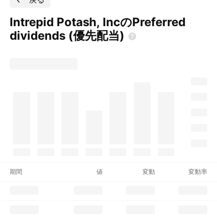
Intrepid Potash, IncのPreferred
dividends
(優先配当)
期間
値
変動
変動率