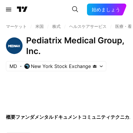
始めましょう
マーケット
/
米国
/
株式
/
ヘルスケアサービス
/
医療・看
Pediatrix Medical Group,
Inc.
MD
New York Stock Exchange
概要
ファンダメンタル
ドキュメント
コミュニティ
テクニカ