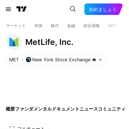
始めましょう
マーケット
/
米国
/
株式
/
金融
/
総合保険
/
MET
MetLife, Inc.
MET
New York Stock Exchange
概要
ファンダメンタル
ドキュメント
ニュース
コミュニティ
フルチャート