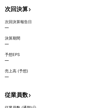
次回決算
次回決算報告日
—
決算期間
—
予想EPS
—
売上高 (予想)
—
従業員数
従業員数 (通期)