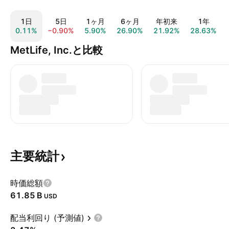
1日
5日
1ヶ月
6ヶ月
年初来
1年
0.11%
−0.90%
5.90%
26.90%
21.92%
28.63%
MetLife, Inc.と比較
主要統計
時価総額
‪61.85 B‬
USD
配当利回り (予測値)