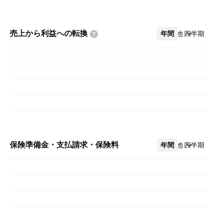
売上から利益への転換
年間
その他
四半期
保険準備金・支払請求・保険料
年間
その他
四半期