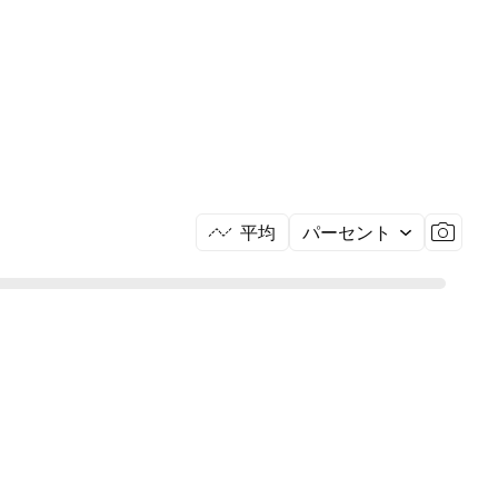
平均
パーセント