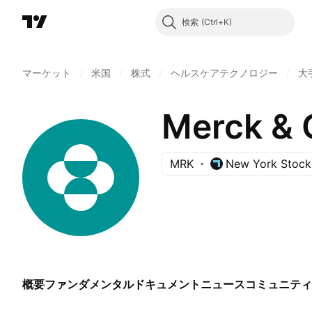
検索
マーケット
/
米国
/
株式
/
ヘルスケアテクノロジー
/
大
Merck & 
MRK
New York Stock
概要
ファンダメンタル
ドキュメント
ニュース
コミュニティ