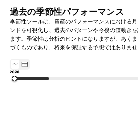
過去の季節性パフォーマンス
季節性ツールは、資産のパフォーマンスにおける月
ンドを可視化し、過去のパターンや今後の値動きを
ます。季節性は分析のヒントになりますが、あくま
づくものであり、将来を保証する予想ではありませ
1970
1984
1998
2012
2026