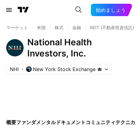
始めましょう
マーケット
/
米国
/
株式
/
金融
/
REIT (不動産投資信託)
National Health
Investors, Inc.
NHI
New York Stock Exchange
概要
ファンダメンタル
ドキュメント
コミュニティ
テクニカ