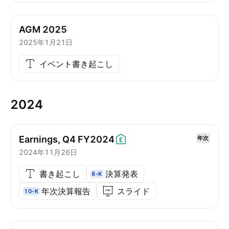
AGM 2025
2025年1月21日
イベント書き起こし
2024
Earnings, Q4
FY2024
年次
2024年11月26日
書き起こし
決算発表
8-K
年次決算報告
スライド
10-K