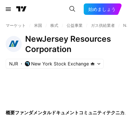
始めましょう
マーケット
/
米国
/
株式
/
公益事業
/
ガス供給業者
/
N
NewJersey Resources
Corporation
NJR
New York Stock Exchange
概要
ファンダメンタル
ドキュメント
コミュニティ
テクニカ