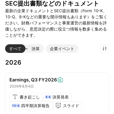
SEC提出書類などのドキュメント
最新の企業ドキュメントとSEC提出書類（Form 10-K、
10-Q、8-Kなどの重要な開示情報もあります）をご覧く
ださい。財務パフォーマンスと事業運営の最新情報を評
価しながら、意思決定の際に役立つ情報を数多く集める
ことができます。
すべて
その他
決算
企業イベント
2026
Earnings, Q3
FY2026
2026年8月4日
書き起こし
決算発表
8-K
四半期決算報告
スライド
10-Q