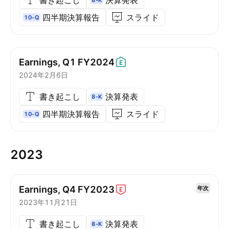
書き起こし
決算発表
8-K
四半期決算報告
スライド
10-Q
Earnings, Q1
FY2024
2024年2月6日
書き起こし
決算発表
8-K
四半期決算報告
スライド
10-Q
2023
Earnings, Q4
FY2023
年次
2023年11月21日
書き起こし
決算発表
8-K