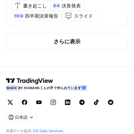
書き起こし
決算発表
8-K
四半期決算報告
スライド
10-Q
さらに表示
MADE BY HUMANS | 人の手で作られています
日本語
市場データ提供:
ICE Data Services
.