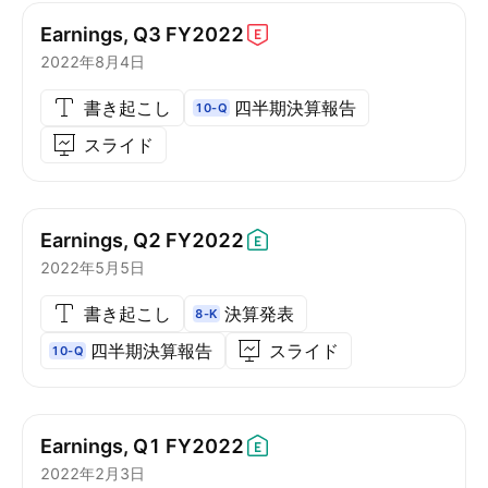
Earnings, Q3
FY2022
2022年8月4日
書き起こし
四半期決算報告
10-Q
スライド
Earnings, Q2
FY2022
2022年5月5日
書き起こし
決算発表
8-K
四半期決算報告
スライド
10-Q
Earnings, Q1
FY2022
2022年2月3日