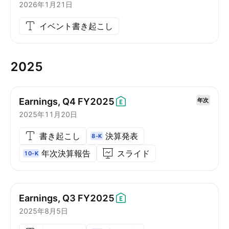
2026年1月21日
イベント書き起こし
2025
Earnings, Q4
FY2025
年次
2025年11月20日
書き起こし
決算発表
8-K
年次決算報告
スライド
10-K
Earnings, Q3
FY2025
2025年8月5日