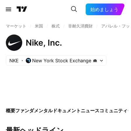
始めましょう
マーケット
/
米国
/
株式
/
非耐久消費財
/
アパレル・フッ
Nike, Inc.
NKE
New York Stock Exchange
概要
ファンダメンタル
ドキュメント
ニュース
コミュニティ
最新ヘッドライン