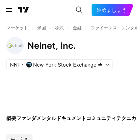
始めましょう
マーケット
/
米国
/
株式
/
金融
/
ファイナンス・レンタル
Nelnet, Inc.
NNI
New York Stock Exchange
概要
ファンダメンタル
ドキュメント
コミュニティ
テクニカ
戻る