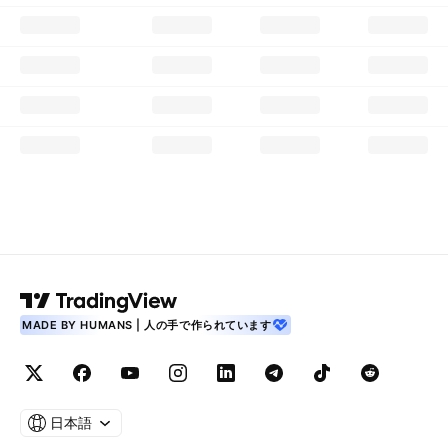
MADE BY HUMANS | 人の手で作られています
日本語