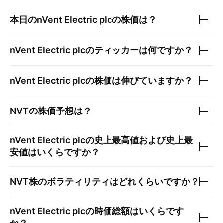
本日の
nVent Electric plc
の株価は？
nVent Electric plc
のティッカーは何ですか？
nVent Electric plc
の株価は伸びていますか？
NVT
の株価予想は？
nVent Electric plc
の史上最高値および史上最
安値はいくらですか？
NVT
株のボラティリティはどれくらいですか？
nVent Electric plc
の時価総額はいくらです
か？