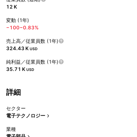
‪12 K‬
変動 (1年)
−100
−0.83%
売上高／従業員数 (1年)
‪324.43 K‬
USD
純利益／従業員数 (1年)
‪35.71 K‬
USD
詳細
セクター
電子テクノロジー
業種
電子部品