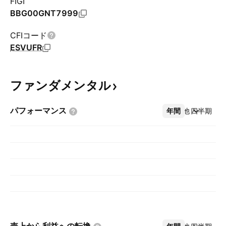
FIGI
BBG00GNT7999
CFIコード
ESVUFR
ファンダメンタル
パフォーマンス
年間
その他
四半期