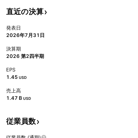
直近の決算
発表日
2026年7月31日
決算期
2026 第2四半期
EPS
1.45
USD
売上高
‪1.47 B‬
USD
従業員数
従業員数 (通期)