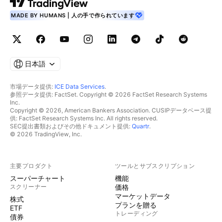
MADE BY HUMANS | 人の手で作られています
日本語
市場データ提供:
ICE Data Services
.
参照データ提供: FactSet. Copyright © 2026 FactSet Research Systems
Inc.
Copyright © 2026, American Bankers Association. CUSIPデータベース提
供: FactSet Research Systems Inc. All rights reserved.
SEC提出書類およびその他ドキュメント提供:
Quartr
.
© 2026 TradingView, Inc.
主要プロダクト
ツールとサブスクリプション
スーパーチャート
機能
スクリーナー
価格
マーケットデータ
株式
プランを贈る
ETF
トレーディング
債券