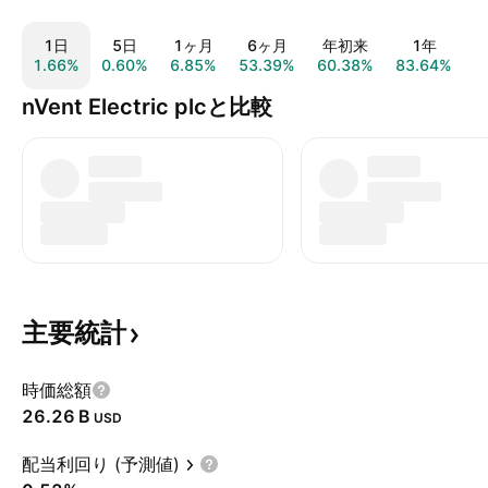
1日
5日
1ヶ月
6ヶ月
年初来
1年
1.66%
0.60%
6.85%
53.39%
60.38%
83.64%
3
nVent Electric plcと比較
主要統計
時価総額
‪26.26 B‬
USD
配当利回り (予測値)