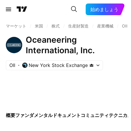
始めましょう
マーケット
/
米国
/
株式
/
生産財製造
/
産業機械
/
OII
Oceaneering
International, Inc.
OII
New York Stock Exchange
概要
ファンダメンタル
ドキュメント
コミュニティ
テクニカ